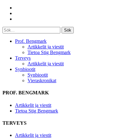
Sök
Prof. Bengmark
Artikkelit ja viestit
Tietoa Stig Bengmark
Terveys
Artikkelit ja viestit
Synbiootit
Synbiootit
Vieraskronikat
PROF. BENGMARK
Artikkelit ja viestit
Tietoa Stig Bengmark
TERVEYS
Artikkelit ja viestit