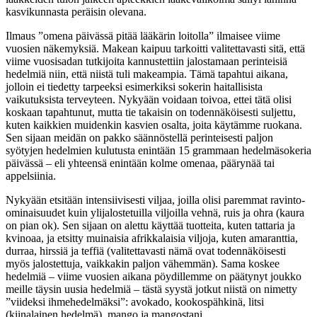
kasvikunnasta peräisin olevana.
Ilmaus ”omena päivässä pitää lääkärin loitolla” ilmaisee viime
vuosien näkemyksiä. Makean kaipuu tarkoitti valitettavasti sitä, että
viime vuosisadan tutkijoita kannustettiin jalostamaan perinteisiä
hedelmiä niin, että niistä tuli makeampia. Tämä tapahtui aikana,
jolloin ei tiedetty tarpeeksi esimerkiksi sokerin haitallisista
vaikutuksista terveyteen. Nykyään voidaan toivoa, ettei tätä olisi
koskaan tapahtunut, mutta tie takaisin on todennäköisesti suljettu,
kuten kaikkien muidenkin kasvien osalta, joita käytämme ruokana.
Sen sijaan meidän on pakko säännöstellä perinteisesti paljon
syötyjen hedelmien kulutusta enintään 15 grammaan hedelmäsokeria
päivässä – eli yhteensä enintään kolme omenaa, päärynää tai
appelsiinia.
Nykyään etsitään intensiivisesti viljaa, joilla olisi paremmat ravinto-
ominaisuudet kuin ylijalostetuilla viljoilla vehnä, ruis ja ohra (kaura
on pian ok). Sen sijaan on alettu käyttää tuotteita, kuten tattaria ja
kvinoaa, ja etsitty muinaisia ​​afrikkalaisia ​​viljoja, kuten amaranttia,
durraa, hirssiä ja teffiä (valitettavasti nämä ovat todennäköisesti
myös jalostettuja, vaikkakin paljon vähemmän). Sama koskee
hedelmiä – viime vuosien aikana pöydillemme on päätynyt joukko
meille täysin uusia hedelmiä – tästä syystä jotkut niistä on nimetty
”viideksi ihmehedelmäksi”: avokado, kookospähkinä, litsi
(kiinalainen hedelmä), mango ja mangostani.