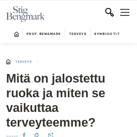
PROF. BENGMARK
TERVEYS
SYNBIOOTIT
TERVEYS
Mitä on jalostettu
ruoka ja miten se
vaikuttaa
terveyteemme?
SHARE: