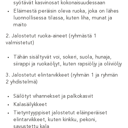
syötävät kasvinosat kokonaisuudessaan
Eläimestä peräisin oleva ruoka, joka on lähes
luonnollisessa tilassa, kuten liha, munat ja
maito
2. Jalostetut ruoka-aineet (ryhmästä 1
valmistetut)
Tähän sisältyvät voi, sokeri, suola, hunaja,
siirappi ja ruokaöljyt, kuten rapsiöljy ja oliiviöljy
3. Jalostetut elintarvikkeet (ryhmän 1 ja ryhmän
2 yhdistelmä)
Säilötyt vihannekset ja palkokasvit
Kalasäilykkeet
Tietyntyyppiset jalostetut eläinperäiset
elintarvikkeet, kuten kinkku, pekoni,
savustettu kala