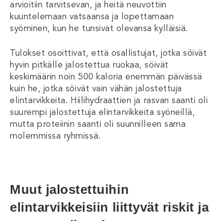
arvioitiin tarvitsevan, ja heitä neuvottiin
kuuntelemaan vatsaansa ja lopettamaan
syöminen, kun he tunsivat olevansa kylläisiä.
Tulokset osoittivat, että osallistujat, jotka söivät
hyvin pitkälle jalostettua ruokaa, söivät
keskimäärin noin 500 kaloria enemmän päivässä
kuin he, jotka söivät vain vähän jalostettuja
elintarvikkeita. Hiilihydraattien ja rasvan saanti oli
suurempi jalostettuja elintarvikkeita syöneillä,
mutta proteiinin saanti oli suunnilleen sama
molemmissa ryhmissä.
Muut jalostettuihin
elintarvikkeisiin liittyvät riskit ja