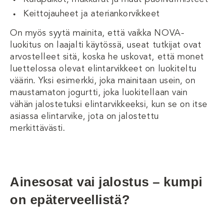
Keittojauheet ja ateriankorvikkeet
On myös syytä mainita, että vaikka NOVA-
luokitus on laajalti käytössä, useat tutkijat ovat
arvostelleet sitä, koska he uskovat, että monet
luettelossa olevat elintarvikkeet on luokiteltu
väärin. Yksi esimerkki, joka mainitaan usein, on
maustamaton jogurtti, joka luokitellaan vain
vähän jalostetuksi elintarvikkeeksi, kun se on itse
asiassa elintarvike, jota on jalostettu
merkittävästi.
Ainesosat vai jalostus – kumpi
on epäterveellistä?