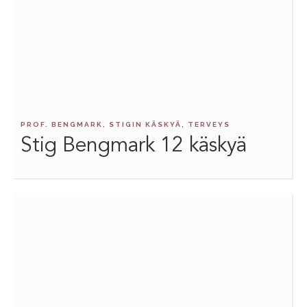
PROF. BENGMARK, STIGIN KÄSKYÄ, TERVEYS
Stig Bengmark 12 käskyä