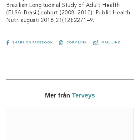
Brazilian Longitudinal Study of Adult Health
(ELSA-Brasil) cohort (2008–2010). Public Health
Nutr. augusti 2018;21(12):2271–9.
SHARE ON FACEBOOK
COPY LINK
MAIL LINK
Mer från
Terveys