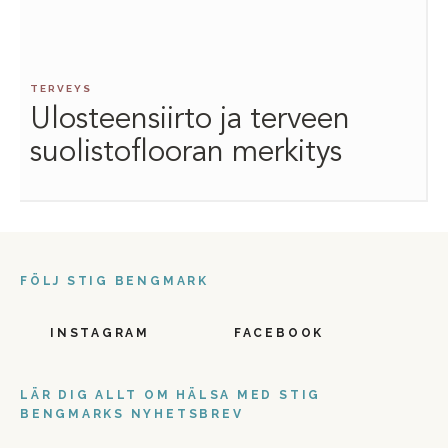
TERVEYS
Ulosteensiirto ja terveen
suolistoflooran merkitys
FÖLJ STIG BENGMARK
INSTAGRAM
FACEBOOK
LÄR DIG ALLT OM HÄLSA MED STIG
BENGMARKS NYHETSBREV