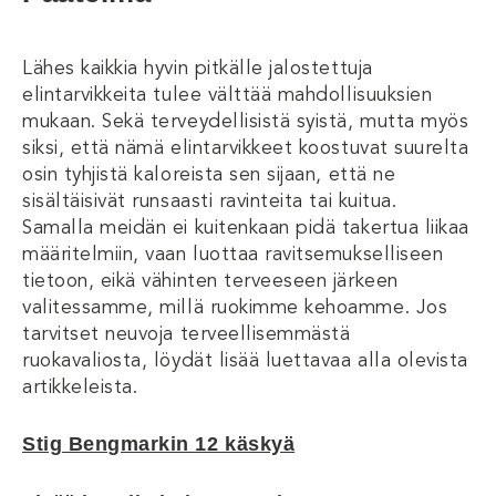
Lähes kaikkia hyvin pitkälle jalostettuja
elintarvikkeita tulee välttää mahdollisuuksien
mukaan. Sekä terveydellisistä syistä, mutta myös
siksi, että nämä elintarvikkeet koostuvat suurelta
osin tyhjistä kaloreista sen sijaan, että ne
sisältäisivät runsaasti ravinteita tai kuitua.
Samalla meidän ei kuitenkaan pidä takertua liikaa
määritelmiin, vaan luottaa ravitsemukselliseen
tietoon, eikä vähinten terveeseen järkeen
valitessamme, millä ruokimme kehoamme. Jos
tarvitset neuvoja terveellisemmästä
ruokavaliosta, löydät lisää luettavaa alla olevista
artikkeleista.
Stig Bengmarkin 12 käskyä