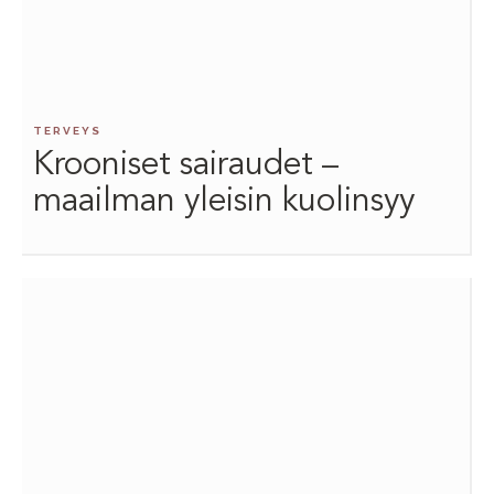
TERVEYS
Krooniset sairaudet –
maailman yleisin kuolinsyy