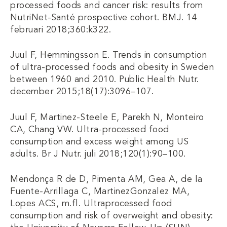
processed foods and cancer risk: results from
NutriNet-Santé prospective cohort. BMJ. 14
februari 2018;360:k322.
Juul F, Hemmingsson E. Trends in consumption
of ultra-processed foods and obesity in Sweden
between 1960 and 2010. Public Health Nutr.
december 2015;18(17):3096–107.
Juul F, Martinez-Steele E, Parekh N, Monteiro
CA, Chang VW. Ultra-processed food
consumption and excess weight among US
adults. Br J Nutr. juli 2018;120(1):90–100.
Mendonça R de D, Pimenta AM, Gea A, de la
Fuente-Arrillaga C, MartinezGonzalez MA,
Lopes ACS, m.fl. Ultraprocessed food
consumption and risk of overweight and obesity: