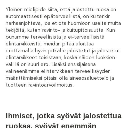
Yleinen mielipide siitä, että jalostettu ruoka on
automaattisesti epäterveellistä, on kuitenkin
harhaanjohtava, jos et ota huomioon useita muita
tekijöitä, kuten ravinto- ja kuitupitoisuutta. Kun
puhumme terveellisistä ja ei-terveellisistä
elintarvikkeista, meidän pitää aloittaa
erottamalla hyvin pitkälle jalostetut ja jalostetut
elintarvikkeet toisistaan, koska näiden luokkien
välillä on suuri ero. Lisäksi ensisijaisena
välineenämme elintarvikkeen terveellisyyden
määrittämiseksi pitäisi olla ainesosaluettelo ja
tuotteen ravintoarvoilmoitus.
Ihmiset, jotka syövät jalostettua
ruokaa, syövät enemmän