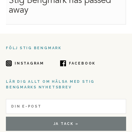
Stig Bengmark has passed
away
FÖLJ STIG BENGMARK
INSTAGRAM
FACEBOOK
LÄR DIG ALLT OM HÄLSA MED STIG
BENGMARKS NYHETSBREV
JA TACK »