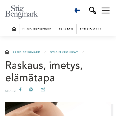
PROF. BENGMARK
TERVEYS
SYNBIOOTIT
PROF. BENGMARK
STIGIN KRONIKAT
Raskaus, imetys,
elämätapa
SHARE: