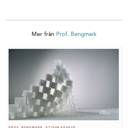
Mer från
Prof. Bengmark
PROF. BENGMARK, STIGIN KÄSKYÄ