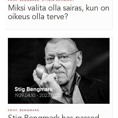
PROF. BENGMARK, STIGIN KRONIKAT
Miksi valita olla sairas, kun on
oikeus olla terve?
PROF. BENGMARK