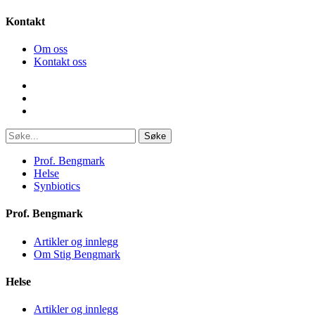
Kontakt
Om oss
Kontakt oss
Søke
Prof. Bengmark
Helse
Synbiotics
Prof. Bengmark
Artikler og innlegg
Om Stig Bengmark
Helse
Artikler og innlegg