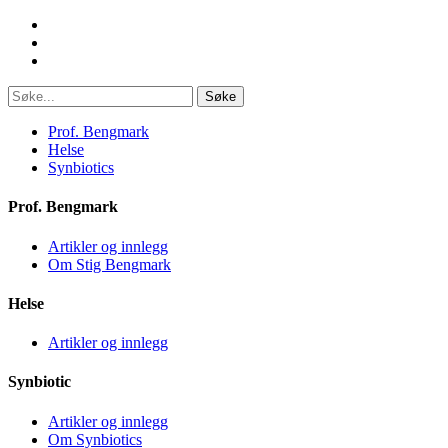
Søke
Prof. Bengmark
Helse
Synbiotics
Prof. Bengmark
Artikler og innlegg
Om Stig Bengmark
Helse
Artikler og innlegg
Synbiotic
Artikler og innlegg
Om Synbiotics