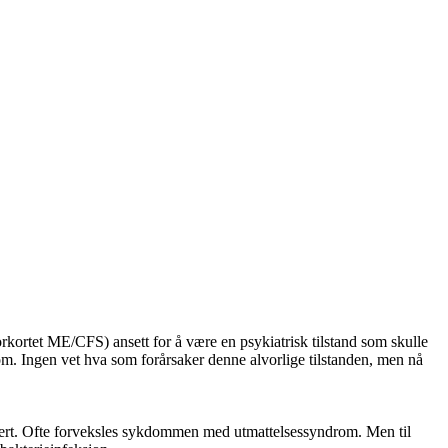
rkortet ME/CFS) ansett for å være en psykiatrisk tilstand som skulle
. Ingen vet hva som forårsaker denne alvorlige tilstanden, men nå
ert. Ofte forveksles sykdommen med utmattelsessyndrom. Men til