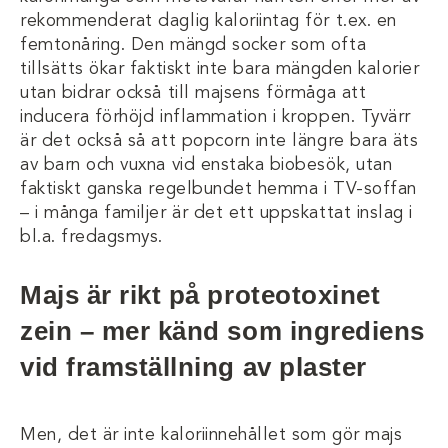
rekommenderat daglig kaloriintag för t.ex. en
femtonåring. Den mängd socker som ofta
tillsätts ökar faktiskt inte bara mängden kalorier
utan bidrar också till majsens förmåga att
inducera förhöjd inflammation i kroppen. Tyvärr
är det också så att popcorn inte längre bara äts
av barn och vuxna vid enstaka biobesök, utan
faktiskt ganska regelbundet hemma i TV-soffan
– i många familjer är det ett uppskattat inslag i
bl.a. fredagsmys.
Majs är rikt på proteotoxinet
zein – mer känd som ingrediens
vid framställning av plaster
Men, det är inte kaloriinnehållet som gör majs