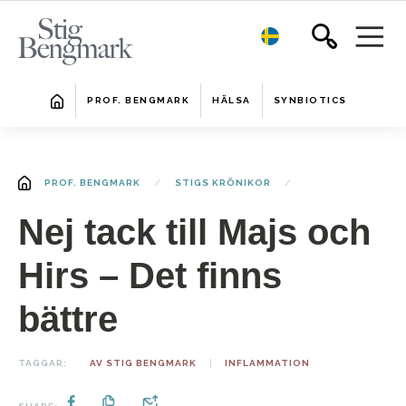
PROF. BENGMARK
HÄLSA
SYNBIOTICS
PROF. BENGMARK
STIGS KRÖNIKOR
Nej tack till Majs och
Hirs – Det finns
bättre
TAGGAR:
AV STIG BENGMARK
INFLAMMATION