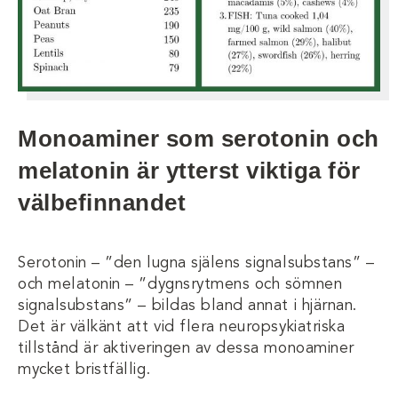
Monoaminer som serotonin och
melatonin är ytterst viktiga för
välbefinnandet
Serotonin – ”den lugna själens signalsubstans” –
och melatonin – ”dygnsrytmens och sömnen
signalsubstans” – bildas bland annat i hjärnan.
Det är välkänt att vid flera neuropsykiatriska
tillstånd är aktiveringen av dessa monoaminer
mycket bristfällig.