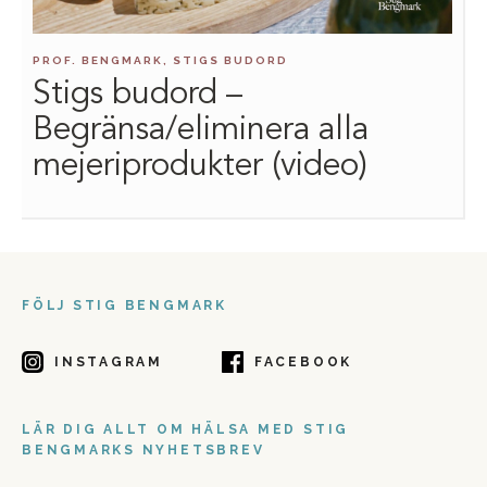
PROF. BENGMARK, STIGS BUDORD
Stigs budord –
Begränsa/eliminera alla
mejeriprodukter (video)
FÖLJ STIG BENGMARK
INSTAGRAM
FACEBOOK
LÄR DIG ALLT OM HÄLSA MED STIG
BENGMARKS NYHETSBREV