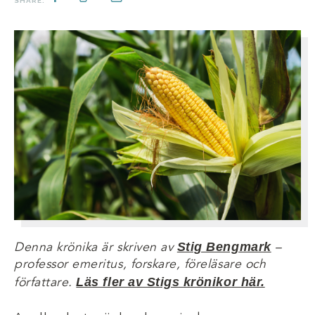
SHARE:
Stig Bengmark
Denna krönika är skriven av
–
professor emeritus, forskare, föreläsare och
Läs fler av Stigs krönikor här.
författare.