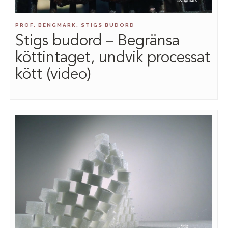
PROF. BENGMARK, STIGS BUDORD
Stigs budord – Begränsa
köttintaget, undvik processat
kött (video)