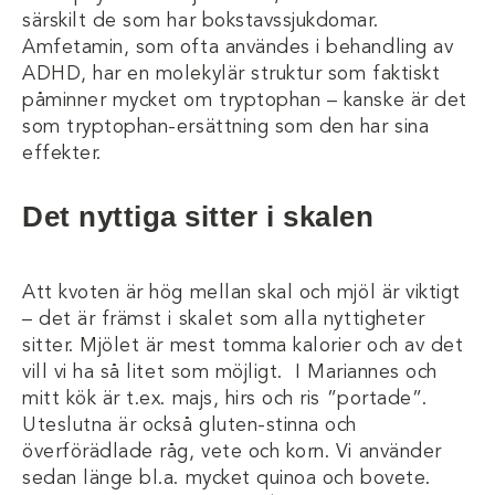
särskilt de som har bokstavssjukdomar.
Amfetamin, som ofta användes i behandling av
ADHD, har en molekylär struktur som faktiskt
påminner mycket om tryptophan – kanske är det
som tryptophan-ersättning som den har sina
effekter.
Det nyttiga sitter i skalen
Att kvoten är hög mellan skal och mjöl är viktigt
– det är främst i skalet som alla nyttigheter
sitter. Mjölet är mest tomma kalorier och av det
vill vi ha så litet som möjligt. I Mariannes och
mitt kök är t.ex. majs, hirs och ris ”portade”.
Uteslutna är också gluten-stinna och
överförädlade råg, vete och korn. Vi använder
sedan länge bl.a. mycket quinoa och bovete.