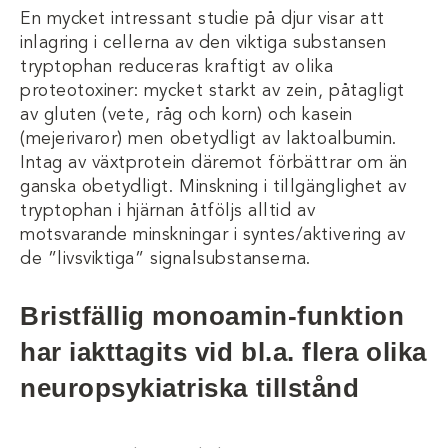
En mycket intressant studie på djur visar att
inlagring i cellerna av den viktiga substansen
tryptophan reduceras kraftigt av olika
proteotoxiner: mycket starkt av zein, påtagligt
av gluten (vete, råg och korn) och kasein
(mejerivaror) men obetydligt av laktoalbumin.
Intag av växtprotein däremot förbättrar om än
ganska obetydligt. Minskning i tillgänglighet av
tryptophan i hjärnan åtföljs alltid av
motsvarande minskningar i syntes/aktivering av
de ”livsviktiga” signalsubstanserna.
Bristfällig monoamin-funktion
har iakttagits vid bl.a. flera olika
neuropsykiatriska tillstånd