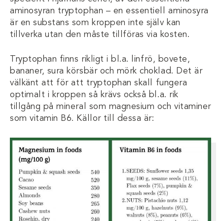
aminosyran tryptophan – en essentiell aminosyra
är en substans som kroppen inte själv kan
tillverka utan den måste tillföras via kosten.
Tryptophan finns rikligt i bl.a. linfrö, bovete,
bananer, sura körsbär och mörk choklad. Det är
välkänt att för att tryptophan skall fungera
optimalt i kroppen så krävs också bl.a. rik
tillgång på mineral som magnesium och vitaminer
som vitamin B6. Källor till dessa är: