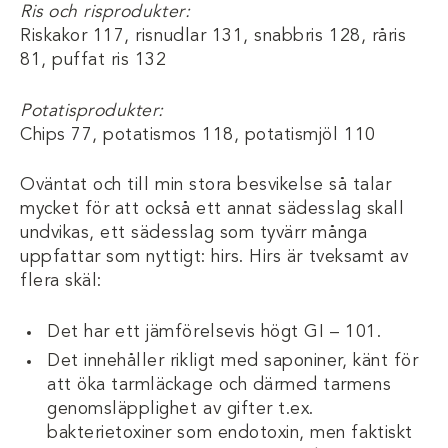
Ris och risprodukter:
Riskakor 117, risnudlar 131, snabbris 128, råris
81, puffat ris 132
Potatisprodukter:
Chips 77, potatismos 118, potatismjöl 110
Oväntat och till min stora besvikelse så talar
mycket för att också ett annat sädesslag skall
undvikas, ett sädesslag som tyvärr många
uppfattar som nyttigt: hirs. Hirs är tveksamt av
flera skäl:
Det har ett jämförelsevis högt GI – 101.
Det innehåller rikligt med saponiner, känt för
att öka tarmläckage och därmed tarmens
genomsläpplighet av gifter t.ex.
bakterietoxiner som endotoxin, men faktiskt