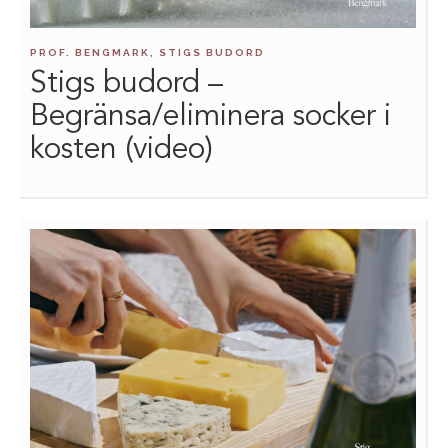
PROF. BENGMARK, STIGS BUDORD
Stigs budord –
Begränsa/eliminera socker i
kosten (video)