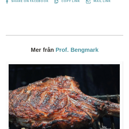
SHARE ON FACEBOOK
COPY LINK
MAIL LINK
Mer från
Prof. Bengmark