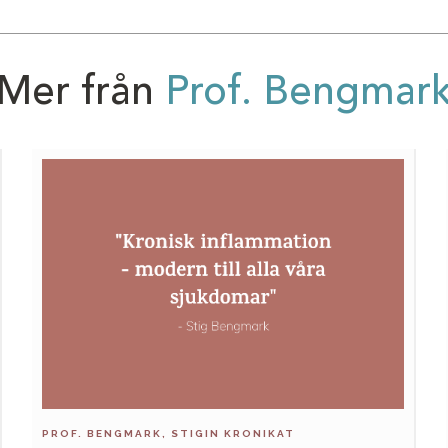
Mer från
Prof. Bengmar
PROF. BENGMARK, STIGIN KRONIKAT