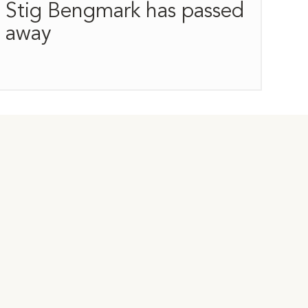
Stig Bengmark has passed
away