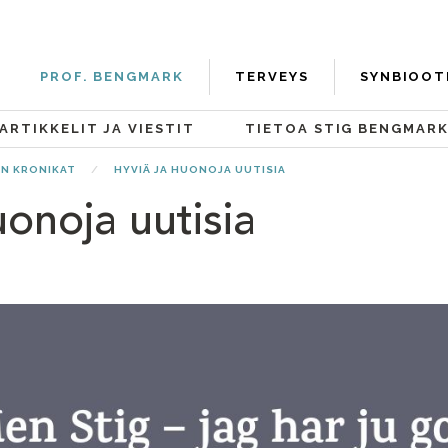
PROF. BENGMARK
TERVEYS
SYNBIOOT
ARTIKKELIT JA VIESTIT
TIETOA STIG BENGMAR
IN KRONIKAT
HYVIÄ JA HUONOJA UUTISIA
uonoja uutisia