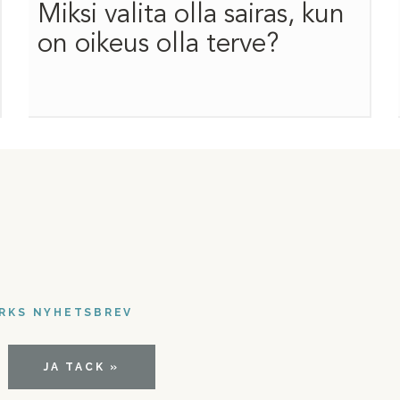
Miksi valita olla sairas, kun
on oikeus olla terve?
ARKS NYHETSBREV
JA TACK »