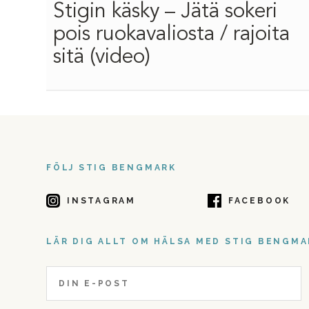
Stigin käsky – Jätä sokeri
pois ruokavaliosta / rajoita
sitä (video)
FÖLJ STIG BENGMARK
INSTAGRAM
FACEBOOK
LÄR DIG ALLT OM HÄLSA MED STIG BENGM