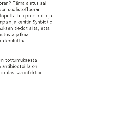
ooran? Tämä ajatus sai
een suolistoflooran
lopulta tuli probiootteja
npäin ja kehitin Synbiotic
uksen tiedot siitä, että
ostusta jatkaa
ka kouluttaa
kin tottumuksesta
 antibiooteilla on
potilas saa infektion