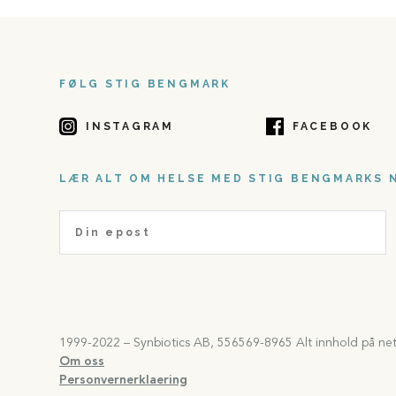
FØLG STIG BENGMARK
INSTAGRAM
FACEBOOK
LÆR ALT OM HELSE MED STIG BENGMARKS 
1999-2022 – Synbiotics AB, 556569-8965 Alt innhold på netts
Om oss
Personvernerklaering