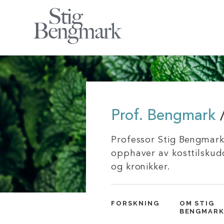
Prof. Bengmark
Professor Stig Bengmark 
opphaver av kosttilskudd
og kronikker.
FORSKNING
OM STIG
BENGMAR