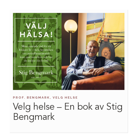
PROF. BENGMARK, VELG HELSE
Velg helse – En bok av Stig
Bengmark