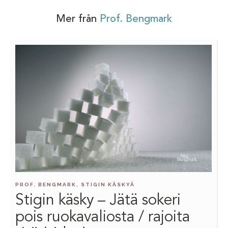
Mer från
Prof. Bengmark
PROF. BENGMARK, STIGIN KÄSKYÄ
Stigin käsky – Jätä sokeri
pois ruokavaliosta / rajoita