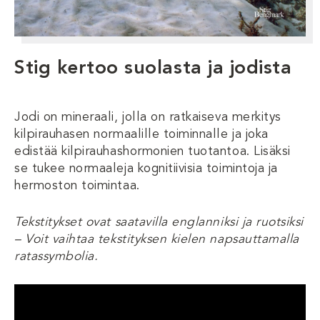
Stig kertoo suolasta ja jodista
Jodi on mineraali, jolla on ratkaiseva merkitys
kilpirauhasen normaalille toiminnalle ja joka
edistää kilpirauhashormonien tuotantoa. Lisäksi
se tukee normaaleja kognitiivisia toimintoja ja
hermoston toimintaa.
Tekstitykset ovat saatavilla englanniksi ja ruotsiksi
– Voit vaihtaa tekstityksen kielen napsauttamalla
ratassymbolia.