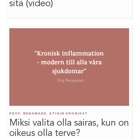
sitä (video)
PROF. BENGMARK, STIGIN KRONIKAT
Miksi valita olla sairas, kun on
oikeus olla terve?