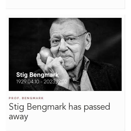
PROF. BENGMARK
Stig Bengmark has passed
away