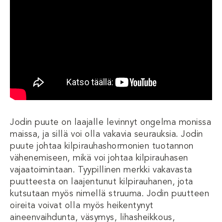
Jodin puute on laajalle levinnyt ongelma monissa
maissa, ja sillä voi olla vakavia seurauksia. Jodin
puute johtaa kilpirauhashormonien tuotannon
vähenemiseen, mikä voi johtaa kilpirauhasen
vajaatoimintaan. Tyypillinen merkki vakavasta
puutteesta on laajentunut kilpirauhanen, jota
kutsutaan myös nimellä struuma. Jodin puutteen
oireita voivat olla myös heikentynyt
aineenvaihdunta, väsymys, lihasheikkous,