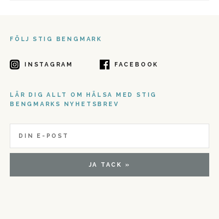
FÖLJ STIG BENGMARK
INSTAGRAM
FACEBOOK
LÄR DIG ALLT OM HÄLSA MED STIG
BENGMARKS NYHETSBREV
JA TACK »