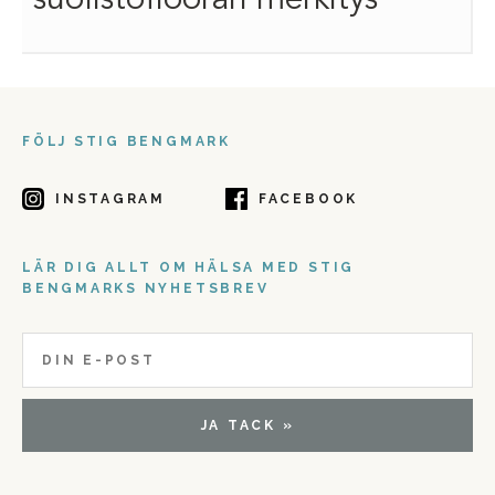
suolistoflooran merkitys
FÖLJ STIG BENGMARK
INSTAGRAM
FACEBOOK
LÄR DIG ALLT OM HÄLSA MED STIG
BENGMARKS NYHETSBREV
JA TACK »