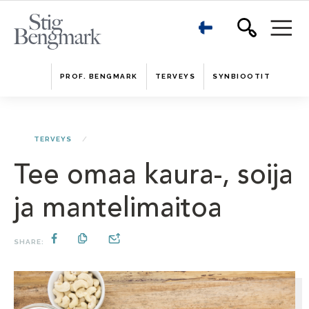
PROF. BENGMARK
TERVEYS
SYNBIOOTIT
TERVEYS
Tee omaa kaura-, soija
ja mantelimaitoa
SHARE: