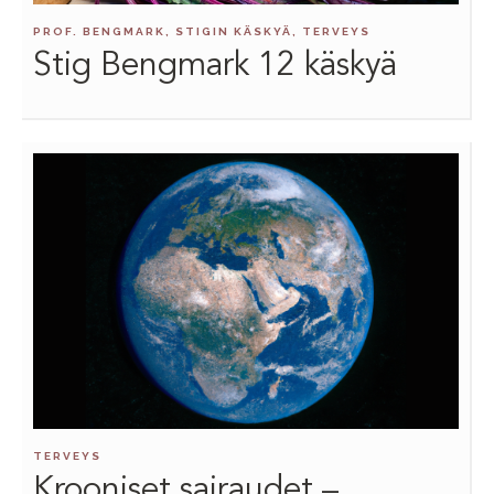
PROF. BENGMARK, STIGIN KÄSKYÄ, TERVEYS
Stig Bengmark 12 käskyä
TERVEYS
Krooniset sairaudet –