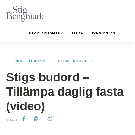
PROF. BENGMARK
HÄLSA
SYNBIOTICS
PROF. BENGMARK
STIGS BUDORD
Stigs budord –
Tillämpa daglig fasta
(video)
SHARE: