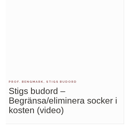
PROF. BENGMARK, STIGS BUDORD
Stigs budord –
Begränsa/eliminera socker i
kosten (video)