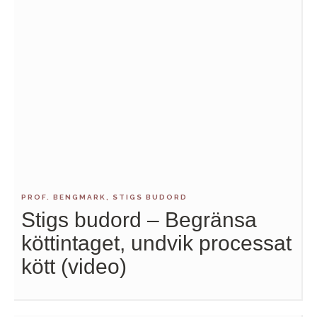
PROF. BENGMARK, STIGS BUDORD
Stigs budord – Begränsa
köttintaget, undvik processat
kött (video)