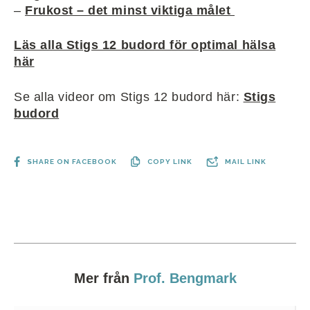
–
Frukost – det minst viktiga målet
Läs alla Stigs 12 budord för optimal hälsa
här
Se alla videor om Stigs 12 budord här:
Stigs
budord
SHARE ON FACEBOOK
COPY LINK
MAIL LINK
Mer från
Prof. Bengmark