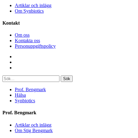
Artiklar och inlägg
Om Synbiotics
Kontakt
Om oss
Kontakta oss
Personuppgiftspolicy
Sök
Prof. Bengmark
Hälsa
Synbiotics
Prof. Bengmark
Artiklar och inlägg
Om Stig Bengmark