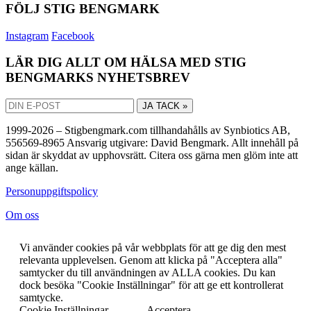
FÖLJ STIG BENGMARK
Instagram
Facebook
LÄR DIG ALLT OM HÄLSA MED STIG
BENGMARKS NYHETSBREV
JA TACK »
1999-2026 – Stigbengmark.com tillhandahålls av Synbiotics AB,
556569-8965 Ansvarig utgivare: David Bengmark. Allt innehåll på
sidan är skyddat av upphovsrätt. Citera oss gärna men glöm inte att
ange källan.
Personuppgiftspolicy
Om oss
Vi använder cookies på vår webbplats för att ge dig den mest
relevanta upplevelsen. Genom att klicka på "Acceptera alla"
samtycker du till användningen av ALLA cookies. Du kan
dock besöka "Cookie Inställningar" för att ge ett kontrollerat
samtycke.
Cookie Inställningar
Acceptera