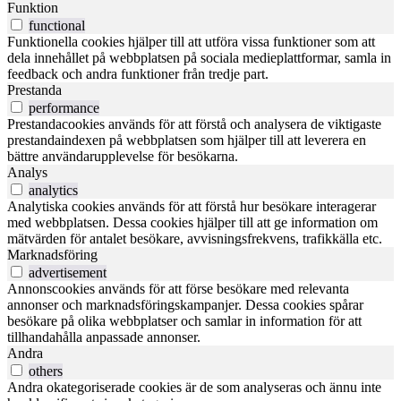
Funktion
functional
Funktionella cookies hjälper till att utföra vissa funktioner som att
dela innehållet på webbplatsen på sociala medieplattformar, samla in
feedback och andra funktioner från tredje part.
Prestanda
performance
Prestandacookies används för att förstå och analysera de viktigaste
prestandaindexen på webbplatsen som hjälper till att leverera en
bättre användarupplevelse för besökarna.
Analys
analytics
Analytiska cookies används för att förstå hur besökare interagerar
med webbplatsen. Dessa cookies hjälper till att ge information om
mätvärden för antalet besökare, avvisningsfrekvens, trafikkälla etc.
Marknadsföring
advertisement
Annonscookies används för att förse besökare med relevanta
annonser och marknadsföringskampanjer. Dessa cookies spårar
besökare på olika webbplatser och samlar in information för att
tillhandahålla anpassade annonser.
Andra
others
Andra okategoriserade cookies är de som analyseras och ännu inte