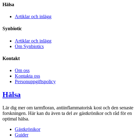
Hälsa
Artiklar och inlägg
Synbiotic
Artiklar och inlägg
Om Synbiotics
Kontakt
Om oss
Kontakta oss
Personuppgiftspolicy
Hälsa
Lär dig mer om tarmfloran, antiinflammatorisk kost och den senaste
forskningen. Här kan du även ta del av gästkrönikor och råd för en
optimal hälsa.
Gästkrönikor
Guider