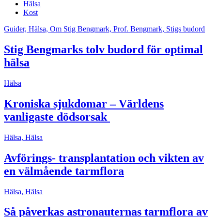
Hälsa
Kost
Guider, Hälsa, Om Stig Bengmark, Prof. Bengmark, Stigs budord
Stig Bengmarks tolv budord för optimal
hälsa
Hälsa
Kroniska sjukdomar – Världens
vanligaste dödsorsak
Hälsa, Hälsa
Avförings- transplantation och vikten av
en välmående tarmflora
Hälsa, Hälsa
Så påverkas astronauternas tarmflora av