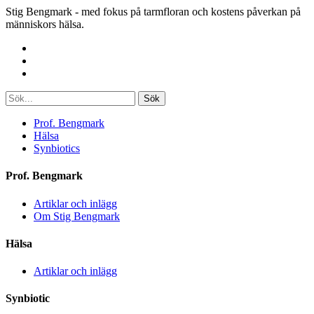
Stig Bengmark - med fokus på tarmfloran och kostens påverkan på
människors hälsa.
Sök
Prof. Bengmark
Hälsa
Synbiotics
Prof. Bengmark
Artiklar och inlägg
Om Stig Bengmark
Hälsa
Artiklar och inlägg
Synbiotic