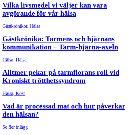
Vilka livsmedel vi väljer kan vara
avgörande för vår hälsa
Gästkrönikor, Hälsa
Gästkrönika: Tarmens och hjärnans
kommunikation – Tarm-hjärna-axeln
Hälsa, Hälsa
Alltmer pekar på tarmflorans roll vid
Kroniskt trötthetssyndrom
Hälsa, Kost
Vad är processad mat och hur påverkar
den hälsan?
Se fler inlägg