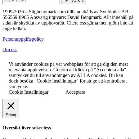
JA TACK »
1999-2026 – Stigbengmark.com tillhandahålls av Synbiotics AB,
556569-8965 Ansvarig utgivare: David Bengmark. Allt innehåll på
sidan är skyddat av upphovsrätt. Citera oss gärna men glöm inte att
ange källan.
Personuppgiftspolicy
Om oss
Vi använder cookies på vår webbplats för att ge dig den mest
relevanta upplevelsen. Genom att klicka på "Acceptera alla"
samtycker du till användningen av ALLA cookies. Du kan
dock besöka "Cookie Inställningar" för att ge ett kontrollerat
samtycke.
Cookie Inställningar
Acceptera
Stäng
Översikt över sekretess