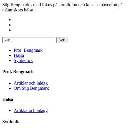
Stig Bengmark - med fokus på tarmfloran och kostens påverkan på
människors hälsa.
Sök
Prof. Bengmark
Hälsa
Synbiotics
Prof. Bengmark
Artiklar och inlägg
Om Stig Bengmark
Hälsa
Artiklar och inlägg
Synbiotic