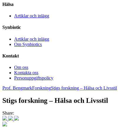
Hälsa
Artiklar och inlägg
Synbiotic
Artiklar och inlägg
Om Synbiotics
Kontakt
Om oss
Kontakta oss
Personuppgiftspolicy
Prof. Bengmark
Forskning
Stigs forskning – Hälsa och Livsstil
Stigs forskning – Hälsa och Livsstil
Share: