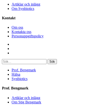
Artiklar och inlägg
Om Synbiotics
Kontakt
Om oss
Kontakta oss
Personuppgiftspolicy
Sök
Prof. Bengmark
Hälsa
Synbiotics
Prof. Bengmark
Artiklar och inlägg
Om Stig Bengmark