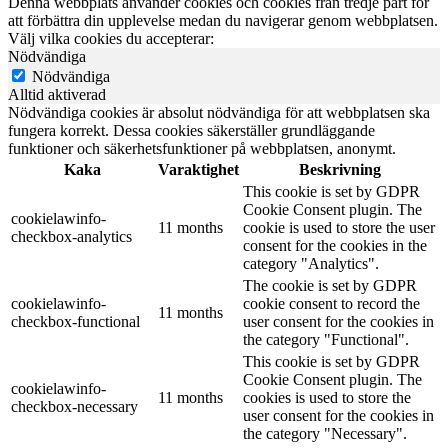
Denna webbplats använder cookies och cookies från tredje part för
att förbättra din upplevelse medan du navigerar genom webbplatsen.
Välj vilka cookies du accepterar:
Nödvändiga
Nödvändiga
Alltid aktiverad
Nödvändiga cookies är absolut nödvändiga för att webbplatsen ska
fungera korrekt. Dessa cookies säkerställer grundläggande
funktioner och säkerhetsfunktioner på webbplatsen, anonymt.
Kaka
Varaktighet
Beskrivning
This cookie is set by GDPR
Cookie Consent plugin. The
cookielawinfo-
11 months
cookie is used to store the user
checkbox-analytics
consent for the cookies in the
category "Analytics".
The cookie is set by GDPR
cookielawinfo-
cookie consent to record the
11 months
checkbox-functional
user consent for the cookies in
the category "Functional".
This cookie is set by GDPR
Cookie Consent plugin. The
cookielawinfo-
11 months
cookies is used to store the
checkbox-necessary
user consent for the cookies in
the category "Necessary".