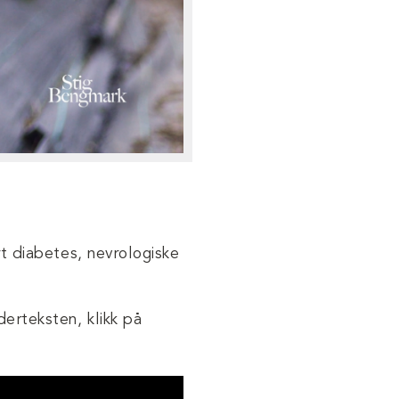
rt diabetes, nevrologiske
erteksten, klikk på