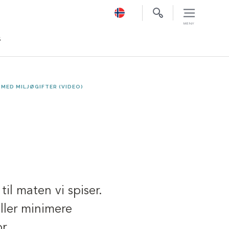
S
MED MILJØGIFTER (VIDEO)
til maten vi spiser.
ller minimere
r.