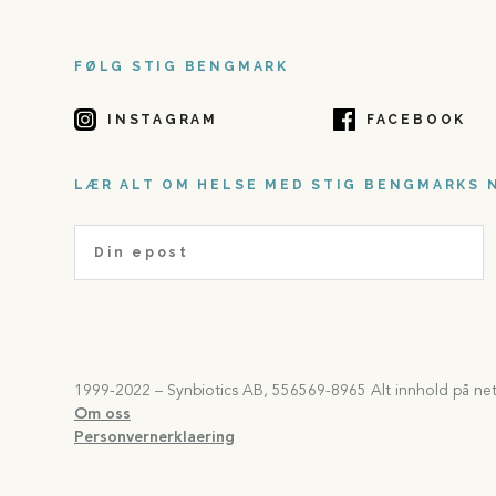
FØLG STIG BENGMARK
INSTAGRAM
FACEBOOK
LÆR ALT OM HELSE MED STIG BENGMARKS 
1999-2022 – Synbiotics AB, 556569-8965 Alt innhold på netts
Om oss
Personvernerklaering