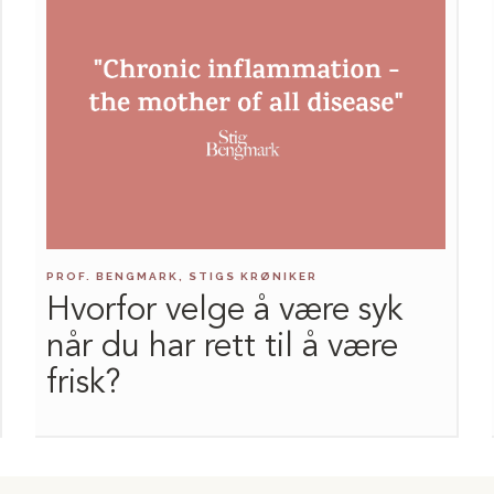
PROF. BENGMARK, STIGS KRØNIKER
Hvorfor velge å være syk
når du har rett til å være
frisk?