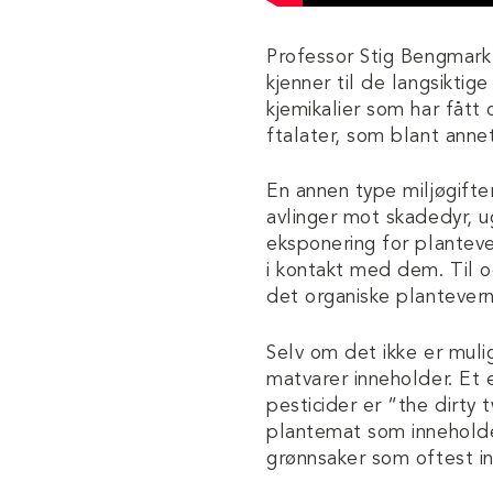
Professor Stig Bengmark
kjenner til de langsikti
kjemikalier som har fått
ftalater, som blant annet
En annen type miljøgifter
avlinger mot skadedyr, u
eksponering for planteve
i kontakt med dem. Til o
det organiske plantevern
Selv om det ikke er muli
matvarer inneholder. Et 
pesticider er “the dirty
plantemat som inneholder
grønnsaker som oftest in