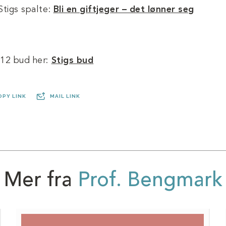
Stigs spalte:
Bli en giftjeger – det lønner seg
 12 bud her:
Stigs bud
OPY LINK
MAIL LINK
Mer fra
Prof. Bengmark