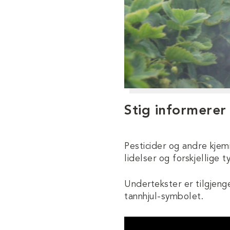
Stig informerer
Pesticider og andre kjemi
lidelser og forskjellige t
Undertekster er tilgjeng
tannhjul-symbolet.