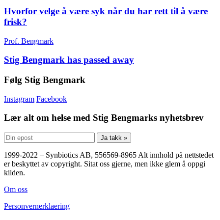
Hvorfor velge å være syk når du har rett til å være
frisk?
Prof. Bengmark
Stig Bengmark has passed away
Følg Stig Bengmark
Instagram
Facebook
Lær alt om helse med Stig Bengmarks nyhetsbrev
Ja takk »
1999-2022 – Synbiotics AB, 556569-8965 Alt innhold på nettstedet
er beskyttet av copyright. Sitat oss gjerne, men ikke glem å oppgi
kilden.
Om oss
Personvernerklaering