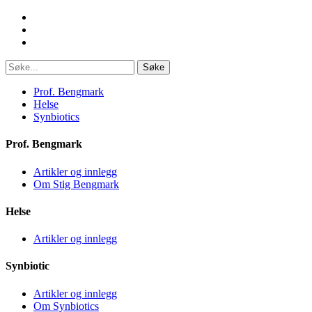
Søke
Prof. Bengmark
Helse
Synbiotics
Prof. Bengmark
Artikler og innlegg
Om Stig Bengmark
Helse
Artikler og innlegg
Synbiotic
Artikler og innlegg
Om Synbiotics