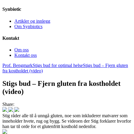
Synbiotic
Artikler og innlegg
Om Synbiotics
Kontakt
Om oss
Kontakt oss
Prof. Bengmark
Stigs bud for optimal helse
Stigs bud – Fjern gluten
fra kostholdet (video)
Stigs bud – Fjern gluten fra kostholdet
(video)
Share:
Stig råder alle til å unngå gluten, noe som inkluderer matvarer som
inneholder hvete, rug og bygg. Se videoen der Stig forklarer hvorfor
han tar til orde for et glutenfritt kosthold nedenfor.